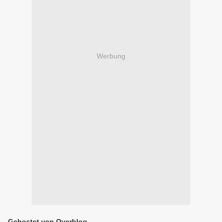
Werbung
Gehostet von Overblog